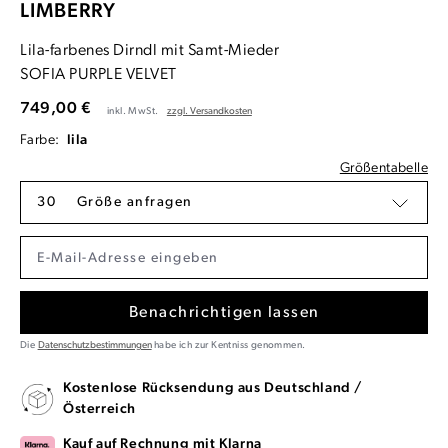
LIMBERRY
Lila-farbenes Dirndl mit Samt-Mieder
SOFIA PURPLE VELVET
749,00 €
inkl. MwSt.
zzgl. Versandkosten
Farbe:
lila
Größentabelle
30
Größe anfragen
Benachrichtigen lassen
Die
Datenschutzbestimmungen
habe ich zur Kentniss genommen.
Kostenlose Rücksendung aus Deutschland /
Österreich
Kauf auf Rechnung mit Klarna