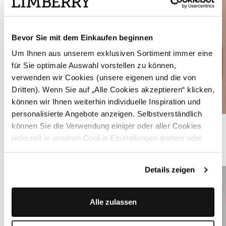
Bevor Sie mit dem Einkaufen beginnen
Um Ihnen aus unserem exklusiven Sortiment immer eine
für Sie optimale Auswahl vorstellen zu können,
verwenden wir Cookies (unsere eigenen und die von
Dritten). Wenn Sie auf „Alle Cookies akzeptieren“ klicken,
können wir Ihnen weiterhin individuelle Inspiration und
personalisierte Angebote anzeigen. Selbstverständlich
Hochgeschlossene Dirndlbluse mit Flügelärmel - NORA UNI
können Sie die Verwendung einiger oder aller Cookies
jederzeit in unseren Cookie-Einstellungen ändern oder
widerrufen.
ÄHNLICHE STYLES
Details zeigen
Alle zulassen