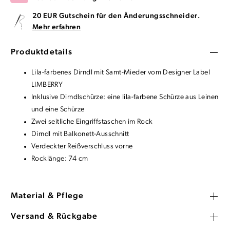
20 EUR Gutschein für den Änderungsschneider.
Mehr erfahren
Produktdetails
Lila-farbenes Dirndl mit Samt-Mieder vom Designer Label
LIMBERRY
Inklusive Dirndlschürze: eine lila-farbene Schürze aus Leinen
und eine Schürze
Zwei seitliche Eingriffstaschen im Rock
Dirndl mit Balkonett-Ausschnitt
Verdeckter Reißverschluss vorne
Rocklänge: 74 cm
Material & Pflege
Versand & Rückgabe