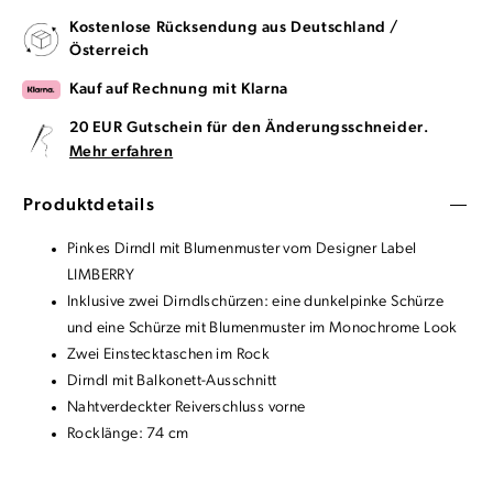
Kostenlose Rücksendung aus Deutschland /
Österreich
Kauf auf Rechnung mit Klarna
20 EUR Gutschein für den Änderungsschneider.
Mehr erfahren
Produktdetails
Pinkes Dirndl mit Blumenmuster vom Designer Label
LIMBERRY
Inklusive zwei Dirndlschürzen: eine dunkelpinke Schürze
und eine Schürze mit Blumenmuster im Monochrome Look
Zwei Einstecktaschen im Rock
Dirndl mit Balkonett-Ausschnitt
Nahtverdeckter Reiverschluss vorne
Rocklänge: 74 cm