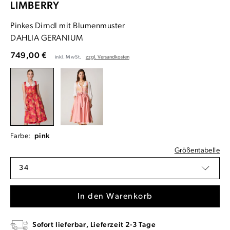
LIMBERRY
Pinkes Dirndl mit Blumenmuster
DAHLIA GERANIUM
749,00 €
inkl. MwSt.
zzgl. Versandkosten
Farbe:
pink
Größentabelle
34
In den Warenkorb
Sofort lieferbar, Lieferzeit 2-3 Tage