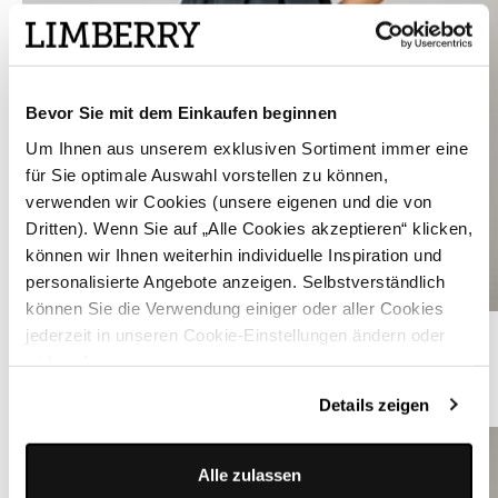
Bevor Sie mit dem Einkaufen beginnen
Um Ihnen aus unserem exklusiven Sortiment immer eine
für Sie optimale Auswahl vorstellen zu können,
verwenden wir Cookies (unsere eigenen und die von
Dritten). Wenn Sie auf „Alle Cookies akzeptieren“ klicken,
können wir Ihnen weiterhin individuelle Inspiration und
personalisierte Angebote anzeigen. Selbstverständlich
können Sie die Verwendung einiger oder aller Cookies
Schwarzes Dirndl mit Samtmieder - GENEVIÈVE CAVIAR
jederzeit in unseren Cookie-Einstellungen ändern oder
widerrufen.
ÄHNLICHE STYLES
Details zeigen
Alle zulassen