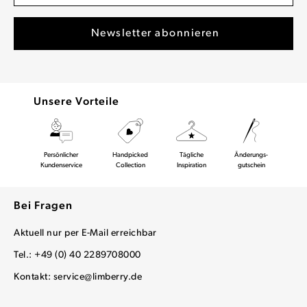
Unsere Vorteile
Persönlicher
Handpicked
Tägliche
Änderungs-
Kundenservice
Collection
Inspiration
gutschein
Bei Fragen
Aktuell nur per E-Mail erreichbar
Tel.: +49 (0) 40 2289708000
Kontakt:
service@limberry.de