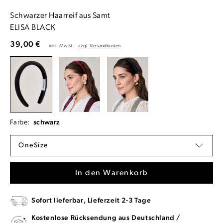
Schwarzer Haarreif aus Samt
ELISA BLACK
39,00 €
inkl. MwSt.
zzgl. Versandkosten
Farbe:
schwarz
OneSize
In den Warenkorb
Sofort lieferbar, Lieferzeit 2-3 Tage
Kostenlose Rücksendung aus Deutschland /