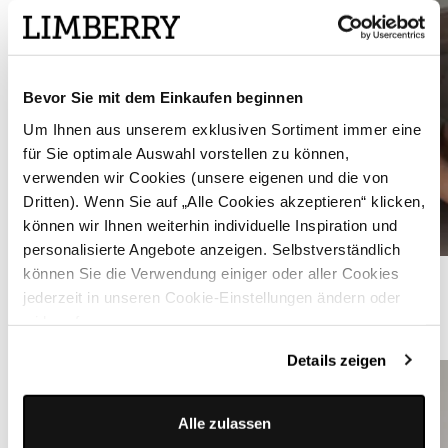
Bevor Sie mit dem Einkaufen beginnen
Um Ihnen aus unserem exklusiven Sortiment immer eine
für Sie optimale Auswahl vorstellen zu können,
verwenden wir Cookies (unsere eigenen und die von
Dritten). Wenn Sie auf „Alle Cookies akzeptieren“ klicken,
können wir Ihnen weiterhin individuelle Inspiration und
personalisierte Angebote anzeigen. Selbstverständlich
Moosgrünes Dirndl mit Velours-Mieder - ISOBEL MOSSY GREEN
können Sie die Verwendung einiger oder aller Cookies
jederzeit in unseren Cookie-Einstellungen ändern oder
widerrufen.
WEITERE DIRNDLBLUSEN
Details zeigen
Alle zulassen