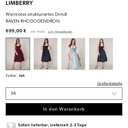
LIMBERRY
Weinrotes strukturiertes Dirndl
RAVEN RHODODENDRON
699,00 €
inkl. MwSt.
zzgl. Versandkosten
Farbe:
rot
Größentabelle
36
In den Warenkorb
Sofort lieferbar, Lieferzeit 2-3 Tage