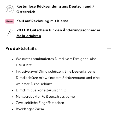
Kostenlose Rücksendung aus Deutschland /
Österreich
Kauf auf Rechnung mit Klarna
20 EUR Gutschein für den Änderungsschneider.
Mehr erfahren
Produktdetails
Weinrotes strukturiertes Dirndl vom Designer Label
LIMBERRY
Inklusive zwei Dirndlschürzen: Eine beerenfarbene
Dirndlschürze mit weinrotem Schürzenband und eine
weinrote Dirndlschürze
Dirndl mit Balkonett-Ausschnitt
Nahtverdeckter Reißverschluss vorne
Zwei seitliche Eingriffstaschen
Rocklänge: 74cm