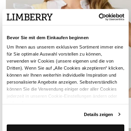
Bevor Sie mit dem Einkaufen beginnen
Um Ihnen aus unserem exklusiven Sortiment immer eine
für Sie optimale Auswahl vorstellen zu können,
verwenden wir Cookies (unsere eigenen und die von
Dritten). Wenn Sie auf „Alle Cookies akzeptieren“ klicken,
können wir Ihnen weiterhin individuelle Inspiration und
personalisierte Angebote anzeigen. Selbstverständlich
können Sie die Verwendung einiger oder aller Cookies
jederzeit in unseren Cookie-Einstellungen ändern oder
Transparente Dirndlbluse mit Flügelärmel - VALERIA TRANSPARENZ
widerrufen.
Details zeigen
ÄHNLICHE PRODUKTE