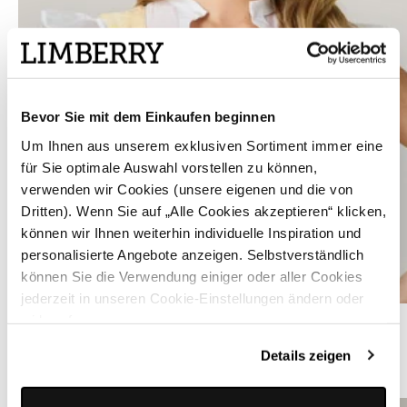
Bevor Sie mit dem Einkaufen beginnen
Um Ihnen aus unserem exklusiven Sortiment immer eine
für Sie optimale Auswahl vorstellen zu können,
verwenden wir Cookies (unsere eigenen und die von
Dritten). Wenn Sie auf „Alle Cookies akzeptieren“ klicken,
können wir Ihnen weiterhin individuelle Inspiration und
personalisierte Angebote anzeigen. Selbstverständlich
können Sie die Verwendung einiger oder aller Cookies
jederzeit in unseren Cookie-Einstellungen ändern oder
Transparente Dirndlbluse mit Flügelärmel - VALERIA TRANSPARENZ
widerrufen.
Details zeigen
ÄHNLICHE PRODUKTE