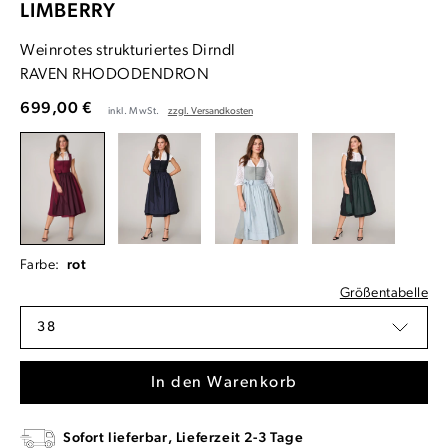
LIMBERRY
Weinrotes strukturiertes Dirndl
RAVEN RHODODENDRON
699,00 €
inkl. MwSt.
zzgl. Versandkosten
Farbe:
rot
Größentabelle
38
In den Warenkorb
Sofort lieferbar, Lieferzeit 2-3 Tage