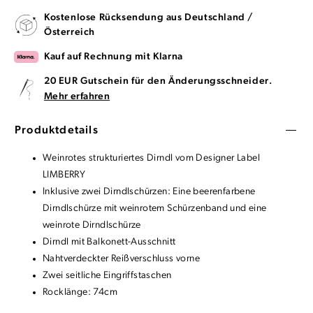
Kostenlose Rücksendung aus Deutschland /
Österreich
Kauf auf Rechnung mit Klarna
20 EUR Gutschein für den Änderungsschneider.
Mehr erfahren
Produktdetails
Weinrotes strukturiertes Dirndl vom Designer Label
LIMBERRY
Inklusive zwei Dirndlschürzen: Eine beerenfarbene
Dirndlschürze mit weinrotem Schürzenband und eine
weinrote Dirndlschürze
Dirndl mit Balkonett-Ausschnitt
Nahtverdeckter Reißverschluss vorne
Zwei seitliche Eingriffstaschen
Rocklänge: 74cm