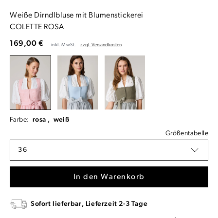
Weiße Dirndlbluse mit Blumenstickerei
COLETTE ROSA
169,00 €
inkl. MwSt.
zzgl. Versandkosten
Farbe:
rosa ,
weiß
Größentabelle
36
In den Warenkorb
Sofort lieferbar, Lieferzeit 2-3 Tage