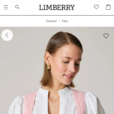
Neu
Damen
|
dergalerie überspringen