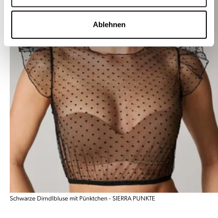
Ablehnen
Schwarze Dirndlbluse mit Pünktchen - SIERRA PUNKTE