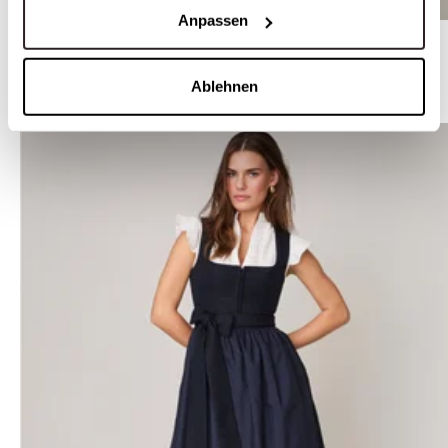
Anpassen
Hochgeschlossene Dirndlbluse mit Langarm - LEONA
Ablehnen
WEITERE STYLES VON LIMBERRY