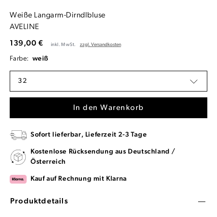
Weiße Langarm-Dirndlbluse
AVELINE
139,00 €
inkl. MwSt.
zzgl. Versandkosten
Farbe:
weiß
32
In den Warenkorb
Sofort lieferbar, Lieferzeit 2-3 Tage
Kostenlose Rücksendung aus Deutschland /
Österreich
Kauf auf Rechnung mit Klarna
Produktdetails