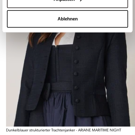
Ablehnen
Dunkelblauer strukturierter Trachtenjanker - ARIANE MARITIME NIGHT