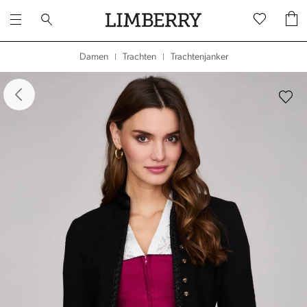
Trachtenjanker
Damen
Trachten
|
|
dergalerie überspringen