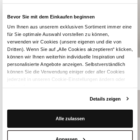
Bevor Sie mit dem Einkaufen beginnen
Um Ihnen aus unserem exklusiven Sortiment immer eine
für Sie optimale Auswahl vorstellen zu können,
verwenden wir Cookies (unsere eigenen und die von
Dritten). Wenn Sie auf „Alle Cookies akzeptieren“ klicken,
können wir Ihnen weiterhin individuelle Inspiration und
Dunkelblaues strukturiertes Dirndl - RAVEN MARITIME NIGHT
personalisierte Angebote anzeigen. Selbstverständlich
können Sie die Verwendung einiger oder aller Cookies
jederzeit in unseren Cookie-Einstellungen ändern oder
WEITERE TRACHTENJANKER
widerrufen.
Details zeigen
Alle zulassen
Anpassen