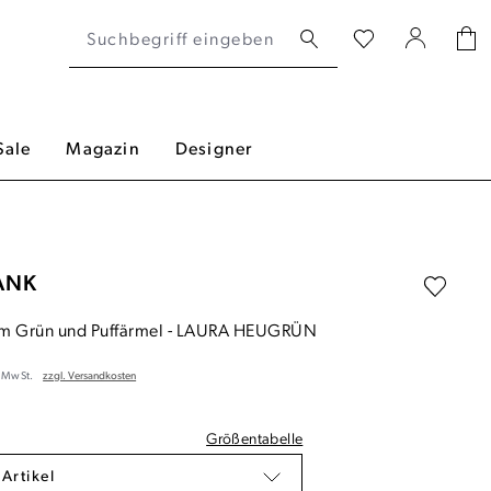
Sale
Magazin
Designer
ANK
em Grün und Puffärmel
-
LAURA HEUGRÜN
. MwSt.
zzgl. Versandkosten
Größentabelle
 Artikel