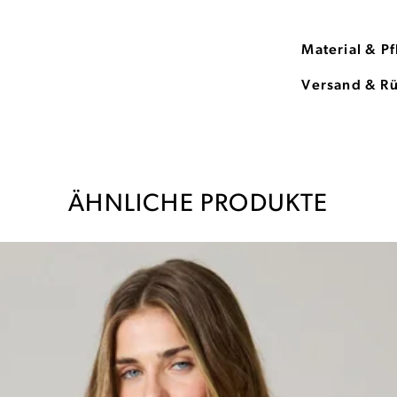
Material & P
Versand & R
ÄHNLICHE PRODUKTE