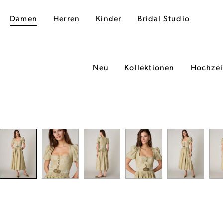
Damen
Herren
Kinder
Bridal Studio
Neu
Kollektionen
Hochzei
dergalerie überspringen