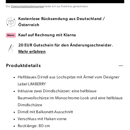
Die
Datenschutzbestimmungen
habe ich zur Kentniss genommen.
Kostenlose Rücksendung aus Deutschland /
Österreich
Kauf auf Rechnung mit Klarna
20 EUR Gutschein für den Änderungsschneider.
Mehr erfahren
Produktdetails
Hellblaues Dirndl aus Lochspitze mit Ärmel vom Designer
Label LIMBERRY
Inklusive zwei Dirndlschürzen: eine hellblaue
Baumwollschürze im Monochrome-Look und eine hellblaue
Dirndlschürze
Dirndl mit Balkonett-Ausschnitt
Verschluss mit Haken vorne
Rocklänge: 80 cm