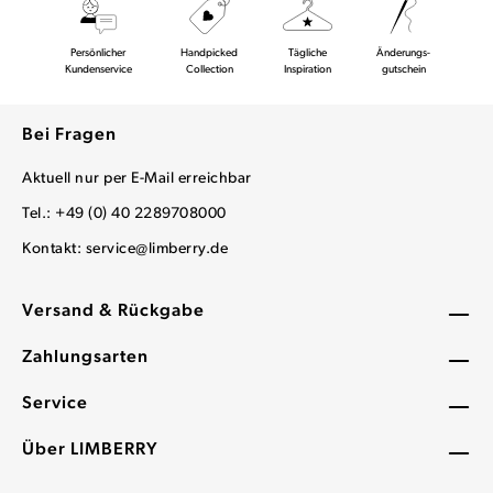
Persönlicher
Handpicked
Tägliche
Änderungs-
Kundenservice
Collection
Inspiration
gutschein
Bei Fragen
Aktuell nur per E-Mail erreichbar
Tel.: +49 (0) 40 2289708000
Kontakt:
service@limberry.de
Versand & Rückgabe
Zahlungsarten
Service
Über LIMBERRY