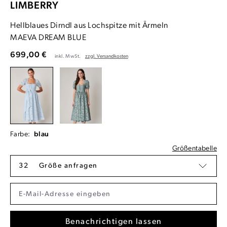
LIMBERRY
Hellblaues Dirndl aus Lochspitze mit Ärmeln
MAEVA DREAM BLUE
699,00 €
inkl. MwSt.
zzgl. Versandkosten
Farbe:
blau
Größentabelle
32
Größe anfragen
Benachrichtigen lassen