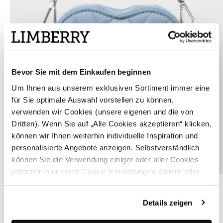
Bevor Sie mit dem Einkaufen beginnen
Um Ihnen aus unserem exklusiven Sortiment immer eine
für Sie optimale Auswahl vorstellen zu können,
verwenden wir Cookies (unsere eigenen und die von
Dritten). Wenn Sie auf „Alle Cookies akzeptieren“ klicken,
können wir Ihnen weiterhin individuelle Inspiration und
personalisierte Angebote anzeigen. Selbstverständlich
können Sie die Verwendung einiger oder aller Cookies
jederzeit in unseren Cookie-Einstellungen ändern oder
Herzförmige Tasche in Blau - MINI HEART BAG SKY
widerrufen.
Details zeigen
ÄHNLICHE PRODUKTE