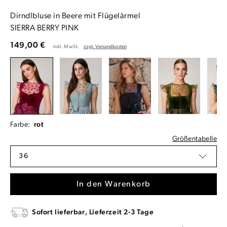
Dirndlbluse in Beere mit Flügelärmel
SIERRA BERRY PINK
149,00 €
inkl. MwSt.
zzgl. Versandkosten
Farbe:
rot
Größentabelle
36
In den Warenkorb
Sofort lieferbar, Lieferzeit 2-3 Tage