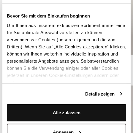
Bevor Sie mit dem Einkaufen beginnen
Um Ihnen aus unserem exklusiven Sortiment immer eine
für Sie optimale Auswahl vorstellen zu können,
verwenden wir Cookies (unsere eigenen und die von
Dritten). Wenn Sie auf „Alle Cookies akzeptieren“ klicken,
können wir Ihnen weiterhin individuelle Inspiration und
Dunkelgrünes strukturiertes Dirndl - RAVEN SCARAB GREEN
personalisierte Angebote anzeigen. Selbstverständlich
können Sie die Verwendung einiger oder aller Cookies
jederzeit in unseren Cookie-Einstellungen ändern oder
ÄHNLICHE PRODUKTE
widerrufen.
Details zeigen
Alle zulassen
Anpassen