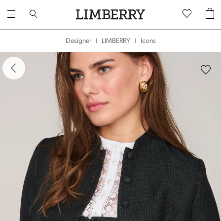
Icons
Designer
LIMBERRY
|
|
dergalerie überspringen