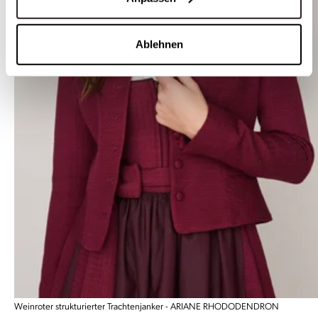
Ablehnen
Weinroter strukturierter Trachtenjanker - ARIANE RHODODENDRON