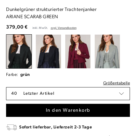
Dunkelgrüner strukturierter Trachtenjanker
ARIANE SCARAB GREEN
379,00 €
inkl. MwSt.
zzgl. Versandkosten
Farbe:
grün
Größentabelle
40
Letzter Artikel
In den Warenkorb
Sofort lieferbar, Lieferzeit 2-3 Tage