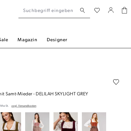
Sale
Magazin
Designer
mit Samt-Mieder
-
DELILAH SKYLIGHT GREY
. MwSt.
zzgl. Versandkosten