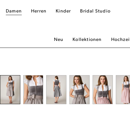
Damen
Herren
Kinder
Bridal Studio
Neu
Kollektionen
Hochzei
dergalerie überspringen