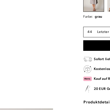
Farbe:
grau
44
Letzter
Sofort lie
Kostenlo
Kauf auf 
20 EUR G
Produktdetai