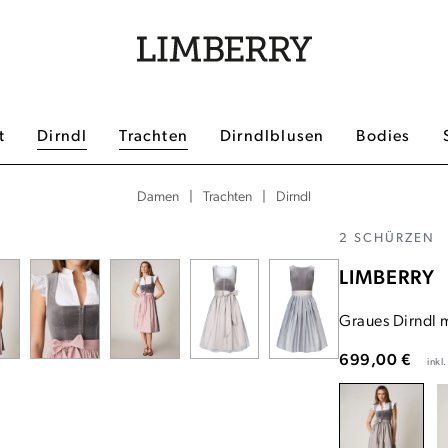
t
Dirndl
Trachten
Dirndlblusen
Bodies
|
|
Dirndl
Damen
Trachten
2 SCHÜRZEN
LIMBERRY
Graues Dirndl 
699,00 €
inkl