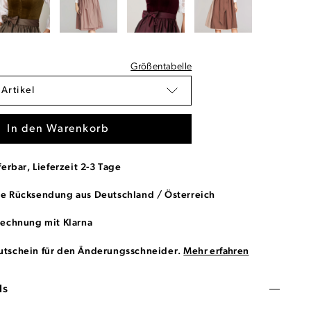
Größentabelle
 Artikel
In den Warenkorb
ferbar, Lieferzeit 2-3 Tage
se Rücksendung aus Deutschland / Österreich
Rechnung mit Klarna
utschein für den Änderungsschneider.
Mehr erfahren
ls