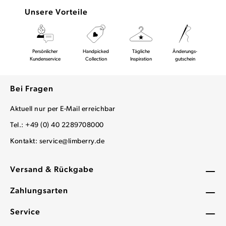
Unsere Vorteile
Persönlicher
Handpicked
Tägliche
Änderungs-
Kundenservice
Collection
Inspiration
gutschein
Bei Fragen
Aktuell nur per E-Mail erreichbar
Tel.: +49 (0) 40 2289708000
Kontakt:
service@limberry.de
Versand & Rückgabe
Zahlungsarten
Service