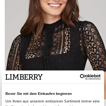
Bevor Sie mit dem Einkaufen beginnen
Um Ihnen aus unserem exklusiven Sortiment immer eine
Schwarze hochgeschlossene Dirndlbluse - MILLA