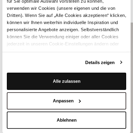
für Sie optimale Auswahl vorstellen zu können,
verwenden wir Cookies (unsere eigenen und die von
WEITERE STYLES VON LIMBERRY
Dritten). Wenn Sie auf „Alle Cookies akzeptieren“ klicken,
können wir Ihnen weiterhin individuelle Inspiration und
personalisierte Angebote anzeigen. Selbstverständlich
können Sie die Verwendung einiger oder aller Cookies
jederzeit in unseren Cookie-Einstellungen ändern oder
widerrufen.
Details zeigen
Alle zulassen
Anpassen
Ablehnen