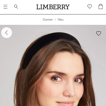
Neu
Damen
|
dergalerie überspringen