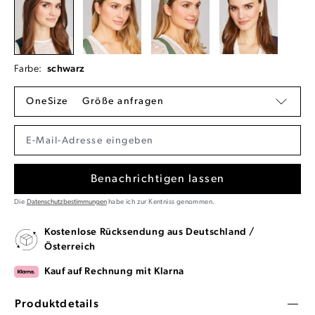
Farbe:
schwarz
OneSize
Größe anfragen
Benachrichtigen lassen
Die
Datenschutzbestimmungen
habe ich zur Kentniss genommen.
Kostenlose Rücksendung aus Deutschland /
Österreich
Kauf auf Rechnung mit Klarna
Produktdetails