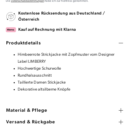
Die
Datenschutzbestimmungen
habe ich zur Kentniss genommen.
Kostenlose Rücksendung aus Deutschland /
Österreich
Kauf auf Rechnung mit Klarna
Produktdetails
Himbeerrote Strickjacke mit Zopfmuster vom Designer
Label LIMBERRY
Hochwertige Schurwolle
Rundhalsausschnitt
Taillierte Damen Stickjacke
Dekorative altsilberne Knöpfe
Material & Pflege
Versand & Rückgabe