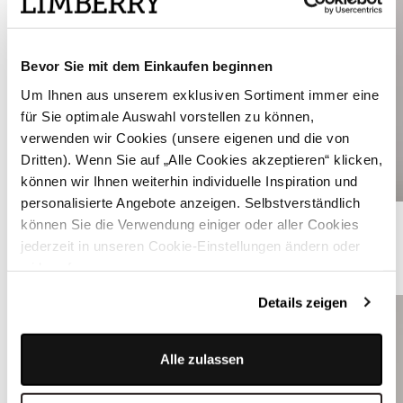
Bevor Sie mit dem Einkaufen beginnen
Um Ihnen aus unserem exklusiven Sortiment immer eine
für Sie optimale Auswahl vorstellen zu können,
verwenden wir Cookies (unsere eigenen und die von
Dritten). Wenn Sie auf „Alle Cookies akzeptieren“ klicken,
können wir Ihnen weiterhin individuelle Inspiration und
personalisierte Angebote anzeigen. Selbstverständlich
Rosa-farbenes Dirndl - ANNELIE ROSE PEARL
können Sie die Verwendung einiger oder aller Cookies
jederzeit in unseren Cookie-Einstellungen ändern oder
widerrufen.
ÄHNLICHE STYLES
Details zeigen
Alle zulassen