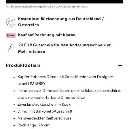
Die
Datenschutzbestimmungen
habe ich zur Kentniss genommen.
Kostenlose Rücksendung aus Deutschland /
Österreich
Kauf auf Rechnung mit Klarna
20 EUR Gutschein für den Änderungsschneider.
Mehr erfahren
Produktdetails
Kupfer-farbenes Dirndl mit Samt-Mieder vom Designer
Label LIMBERRY
Inklusive zwei Dirndlschürzen: eine hellblaue Leinenschürze
und eine kupfer-farbene Dirndlschürze
Zwei Einstecktaschen im Rock
Dirndl mit Balkonett-Ausschnitt
Nahtverdeckter Reißverschluss
Rocklänge: 74 cm