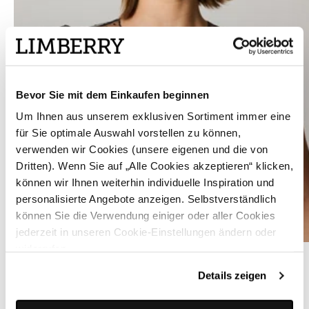
Bevor Sie mit dem Einkaufen beginnen
Um Ihnen aus unserem exklusiven Sortiment immer eine
für Sie optimale Auswahl vorstellen zu können,
verwenden wir Cookies (unsere eigenen und die von
Dritten). Wenn Sie auf „Alle Cookies akzeptieren“ klicken,
können wir Ihnen weiterhin individuelle Inspiration und
personalisierte Angebote anzeigen. Selbstverständlich
können Sie die Verwendung einiger oder aller Cookies
jederzeit in unseren Cookie-Einstellungen ändern oder
widerrufen.
Schwarze Dirndlbluse mit Pünktchen - SIERRA PUNKTE
Details zeigen
ÄHNLICHE STYLES