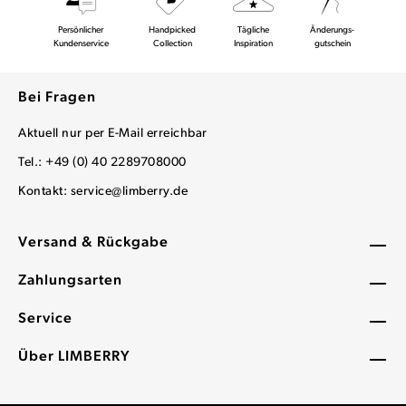
Persönlicher
Handpicked
Tägliche
Änderungs-
Kundenservice
Collection
Inspiration
gutschein
Bei Fragen
Aktuell nur per E-Mail erreichbar
Tel.: +49 (0) 40 2289708000
Kontakt:
service@limberry.de
Versand & Rückgabe
Zahlungsarten
Service
Über LIMBERRY