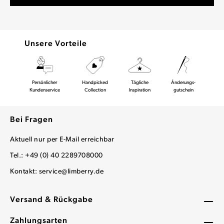
Unsere Vorteile
Persönlicher
Handpicked
Tägliche
Änderungs-
Kundenservice
Collection
Inspiration
gutschein
Bei Fragen
Aktuell nur per E-Mail erreichbar
Tel.: +49 (0) 40 2289708000
Kontakt:
service@limberry.de
Versand & Rückgabe
Zahlungsarten