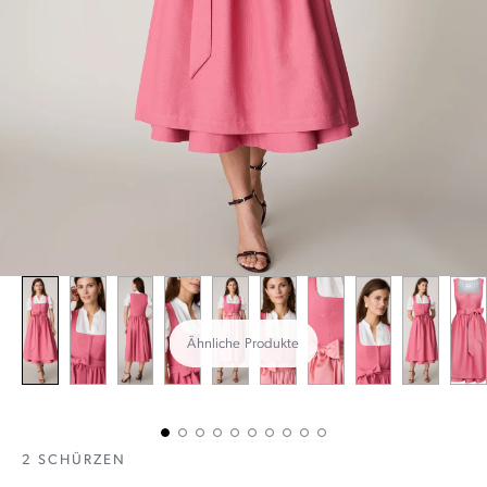
Ähnliche Produkte
2 SCHÜRZEN