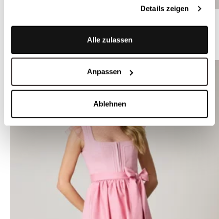
Details zeigen
Weiße Dirndlbluse mit Puffärmeln - MALVA
Alle zulassen
ÄHNLICHE PRODUKTE
Anpassen
Ablehnen