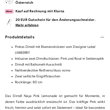
Österreich
Kauf auf Rechnung mit Klarna
20 EUR Gutschein für den Änderungsschneider.
Mehr erfahren
Produktdetails
Pinkes Dirndl mit Blumenstickerei vom Designer Label
LIMBERRY
Inklusive zwei Dirndlschürzen: Pink und Rosé in Seidenoptik
Dirndl mit Balkonett-Ausschnitt
Nahtverdeckter Reißverschluss vorne
Zwei seitliche Eingriffstaschen
Rocklänge: 80 cm
Das Dirndl Naya Pink Lemonade ist gemacht für Momente, in
denen Farbe ausdrücklich erwünscht ist. Das kräftige Pink wirkt
frisch, feminin und setzt sofort ein Statement – ideal für besondere