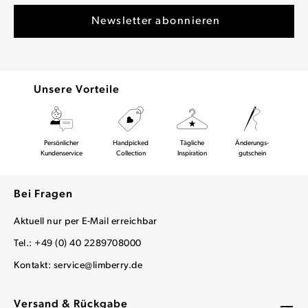
Unsere Vorteile
Persönlicher
Handpicked
Tägliche
Änderungs-
Kundenservice
Collection
Inspiration
gutschein
Bei Fragen
Aktuell nur per E-Mail erreichbar
Tel.: +49 (0) 40 2289708000
Kontakt:
service@limberry.de
Versand & Rückgabe