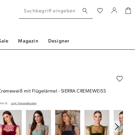
Sale
Magazin
Designer
 Cremeweiß mit Flügelärmel
-
SIERRA CREMEWEISS
. MwSt.
zzgl. Versandkosten