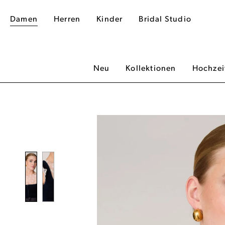
Damen
Herren
Kinder
Bridal Studio
Neu
Kollektionen
Hochzei
dergalerie überspringen