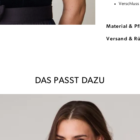
Verschluss
Material & P
Versand & R
DAS PASST DAZU