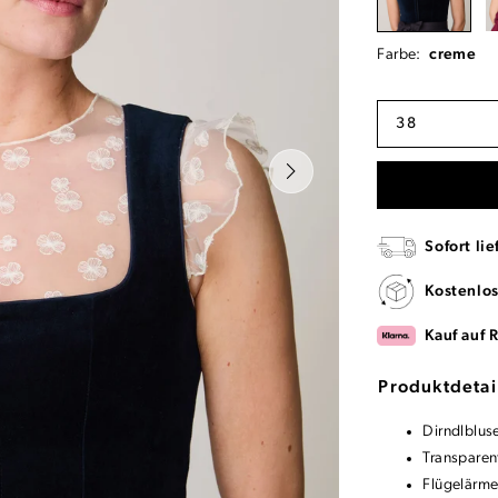
Farbe:
creme
38
Sofort lie
Kostenlo
Kauf auf 
Produktdetai
Dirndlblus
Transparen
Flügelärme