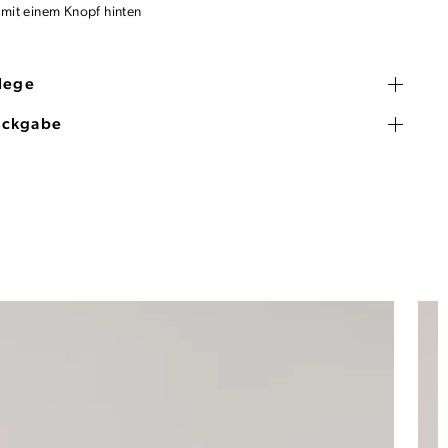
 mit einem Knopf hinten
flege
ückgabe