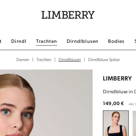
t
Dirndl
Trachten
Dirndlblusen
Bodies
|
|
Dirndlblusen
|
Dirndlbluse Spitze
Damen
Trachten
LIMBERRY
Dirndlbluse in
149,00 €
inkl