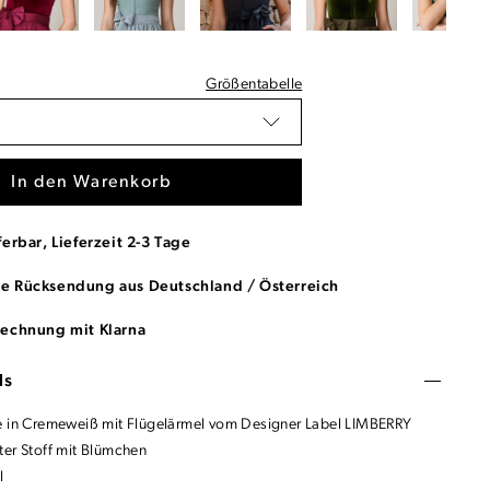
Größentabelle
In den Warenkorb
ferbar, Lieferzeit 2-3 Tage
se Rücksendung aus Deutschland / Österreich
Rechnung mit Klarna
ls
e in Cremeweiß mit Flügelärmel vom Designer Label LIMBERRY
ter Stoff mit Blümchen
l