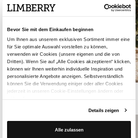
Bevor Sie mit dem Einkaufen beginnen
Um Ihnen aus unserem exklusiven Sortiment immer eine
für Sie optimale Auswahl vorstellen zu können,
verwenden wir Cookies (unsere eigenen und die von
Dritten). Wenn Sie auf „Alle Cookies akzeptieren“ klicken,
können wir Ihnen weiterhin individuelle Inspiration und
personalisierte Angebote anzeigen. Selbstverständlich
können Sie die Verwendung einiger oder aller Cookies
Orangefarbenes Dirndl mit Samt-Mieder - CARA SOLAR FLARE
jederzeit in unseren Cookie-Einstellungen ändern oder
widerrufen.
ÄHNLICHE PRODUKTE
Details zeigen
Alle zulassen