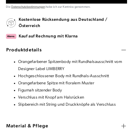
Die
Datenschutzbestimmungen
habe ich zur Kentniss genommen.
Kostenlose Rücksendung aus Deutschland /
Österreich
Kauf auf Rechnung mit Klarna
Produktdetails
Orangefarbener Spitzenbody mit Rundhalsausschnitt vom
Designer Label LIMBERRY
Hochgeschlossener Body mit Rundhals-Ausschnitt
Orangefarbene Spitze mit floralem Muster
Figurnah sitzender Body
Verschluss mit Knopf am Halsrücken
Slipbereich mit String und Druckknöpfe als Verschluss
Material & Pflege