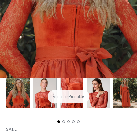
Ähnliche Produkte
SALE