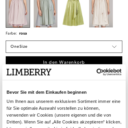
Farbe:
rosa
OneSize
In den Warenkorb
Sofort lieferbar, Lieferzeit 2-3 Tage
Kostenlose Rücksendung aus Deutschland /
Bevor Sie mit dem Einkaufen beginnen
Österreich
Um Ihnen aus unserem exklusiven Sortiment immer eine
Kauf auf Rechnung mit Klarna
für Sie optimale Auswahl vorstellen zu können,
verwenden wir Cookies (unsere eigenen und die von
Produktdetails
Dritten). Wenn Sie auf „Alle Cookies akzeptieren“ klicken,