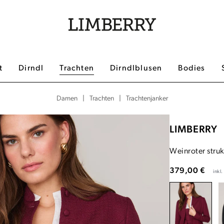
t
Dirndl
Trachten
Dirndlblusen
Bodies
|
|
Trachtenjanker
Damen
Trachten
LIMBERRY
Weinroter struk
379,00 €
inkl