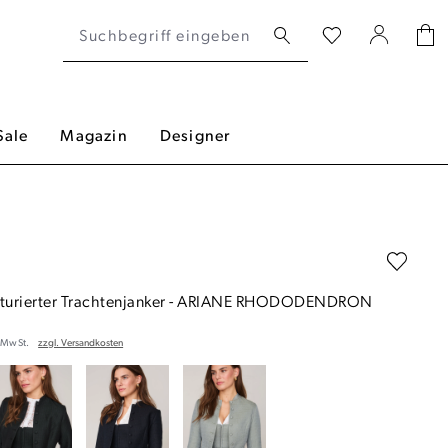
Sale
Magazin
Designer
turierter Trachtenjanker
-
ARIANE RHODODENDRON
. MwSt.
zzgl. Versandkosten