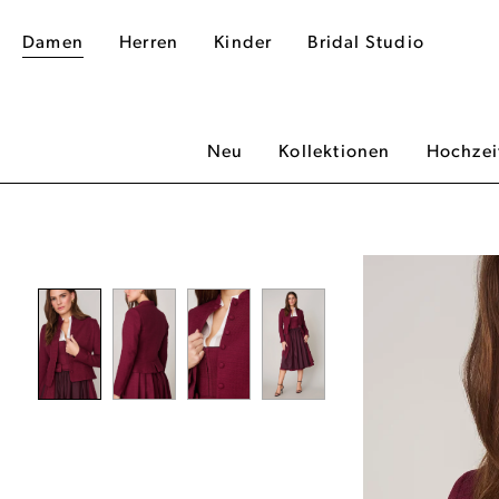
Damen
Herren
Kinder
Bridal Studio
Neu
Kollektionen
Hochzei
dergalerie überspringen