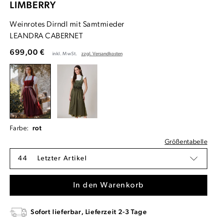
LIMBERRY
Weinrotes Dirndl mit Samtmieder
LEANDRA CABERNET
699,00 €
inkl. MwSt.
zzgl. Versandkosten
Farbe:
rot
Größentabelle
44
Letzter Artikel
In den Warenkorb
Sofort lieferbar, Lieferzeit 2-3 Tage