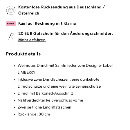
Kostenlose Rücksendung aus Deutschland /
Österreich
Kauf auf Rechnung mit Klarna
20 EUR Gutschein für den Änderungsschneider.
Mehr erfahren
Produktdetails
Weinrotes Dirndl mit Samtmieder vom Designer Label
LIMBERRY
Inklusive zwei Dirndlschürzen: eine dunkelrote
Dirndlschürze und eine weinrote Leinenschürze
Dirndl mit Balkonett-Ausschnitt
Nahtverdeckter Reißverschluss vorne
Zwei seitliche Eingriffstaschen
Rocklänge: 80 cm