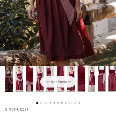
Ähnliche Produkte
2 SCHÜRZEN