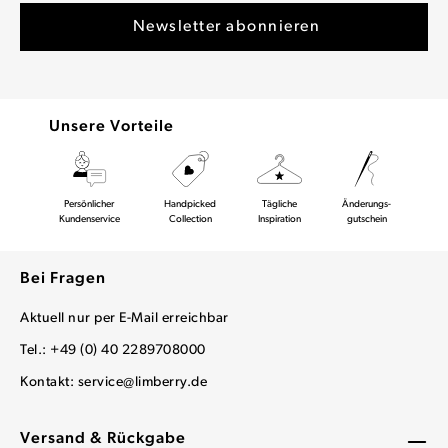
Unsere Vorteile
Persönlicher
Handpicked
Tägliche
Änderungs-
Kundenservice
Collection
Inspiration
gutschein
Bei Fragen
Aktuell nur per E-Mail erreichbar
Tel.: +49 (0) 40 2289708000
Kontakt:
service@limberry.de
Versand & Rückgabe