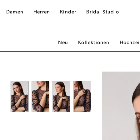
Damen
Herren
Kinder
Bridal Studio
Neu
Kollektionen
Hochzei
dergalerie überspringen