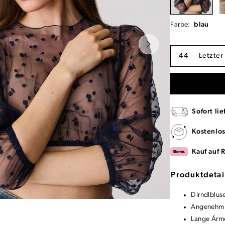
Farbe:
blau
44
Letzter
Sofort lie
Kostenlo
Kauf auf 
Produktdetai
Dirndlblus
Angenehm z
Lange Ärm