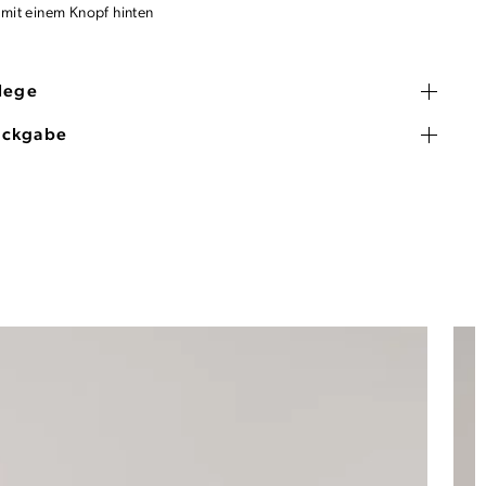
 mit einem Knopf hinten
flege
ückgabe