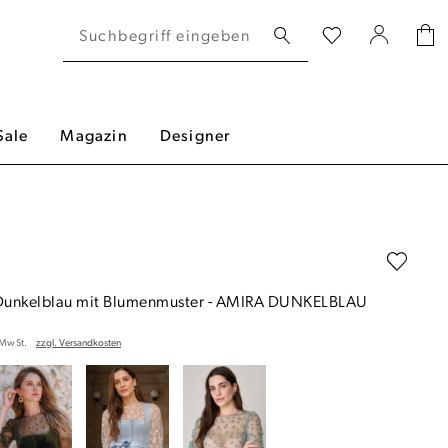
Sale
Magazin
Designer
 Dunkelblau mit Blumenmuster
-
AMIRA DUNKELBLAU
. MwSt.
zzgl. Versandkosten