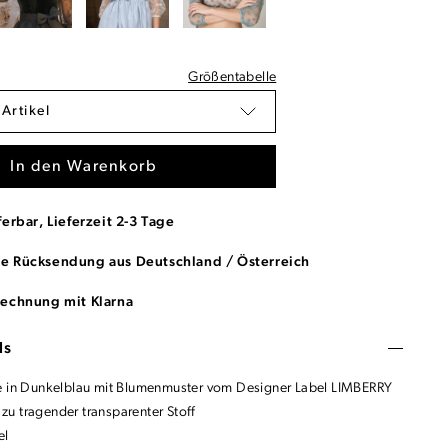
Größentabelle
 Artikel
In den Warenkorb
ferbar, Lieferzeit 2-3 Tage
se Rücksendung aus Deutschland / Österreich
Rechnung mit Klarna
ls
e in Dunkelblau mit Blumenmuster vom Designer Label LIMBERRY
u tragender transparenter Stoff
el