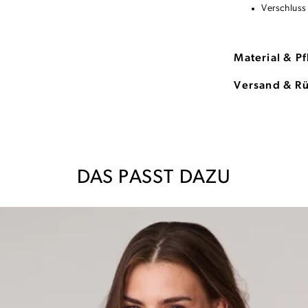
Verschluss
Material & P
Versand & R
DAS PASST DAZU