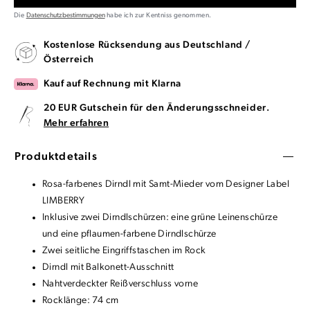
Die
Datenschutzbestimmungen
habe ich zur Kentniss genommen.
Kostenlose Rücksendung aus Deutschland /
Österreich
Kauf auf Rechnung mit Klarna
20 EUR Gutschein für den Änderungsschneider.
Mehr erfahren
Produktdetails
Rosa-farbenes Dirndl mit Samt-Mieder vom Designer Label
LIMBERRY
Inklusive zwei Dirndlschürzen: eine grüne Leinenschürze
und eine pflaumen-farbene Dirndlschürze
Zwei seitliche Eingriffstaschen im Rock
Dirndl mit Balkonett-Ausschnitt
Nahtverdeckter Reißverschluss vorne
Rocklänge: 74 cm