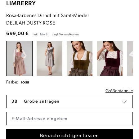
LIMBERRY
Rosa-farbenes Dirndl mit Samt-Mieder
DELILAH DUSTY ROSE
699,00 €
inkl. MwSt.
zzgl. Versandkosten
Farbe:
rosa
Größentabelle
38
Größe anfragen
Benachrichtigen lassen