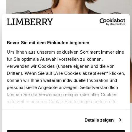
Bevor Sie mit dem Einkaufen beginnen
Um Ihnen aus unserem exklusiven Sortiment immer eine
für Sie optimale Auswahl vorstellen zu können,
verwenden wir Cookies (unsere eigenen und die von
Dritten). Wenn Sie auf „Alle Cookies akzeptieren“ klicken,
können wir Ihnen weiterhin individuelle Inspiration und
personalisierte Angebote anzeigen. Selbstverständlich
können Sie die Verwendung einiger oder aller Cookies
jederzeit in unseren Cookie-Einstellungen ändern oder
Schwarze Dirndlbluse mit Pünktchen - SIERRA PUNKTE
widerrufen.
Details zeigen
ÄHNLICHE STYLES