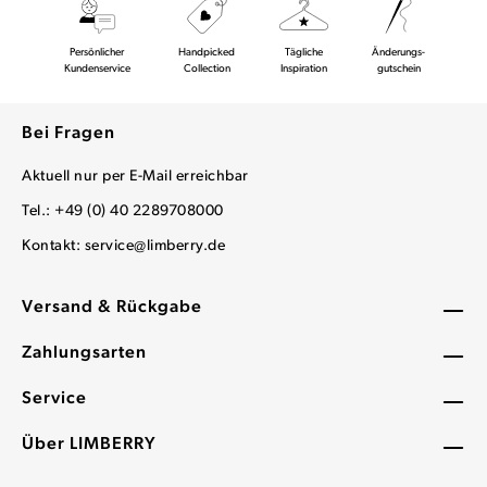
Persönlicher
Handpicked
Tägliche
Änderungs-
Kundenservice
Collection
Inspiration
gutschein
Bei Fragen
Aktuell nur per E-Mail erreichbar
Tel.: +49 (0) 40 2289708000
Kontakt:
service@limberry.de
Versand & Rückgabe
Zahlungsarten
Service
Über LIMBERRY