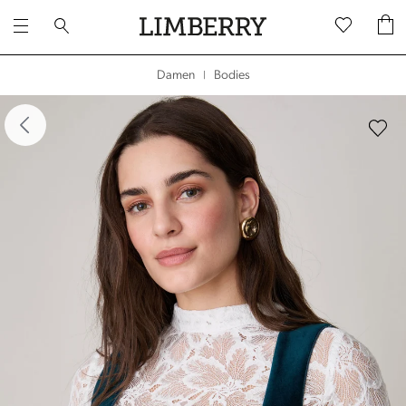
Bodies
Damen
|
dergalerie überspringen