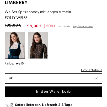
LIMBERRY
Weißer Spitzenbody mit langen Ärmeln
POLLY WEISS
199,00 €
99,00 €
(-50%)
inkl. MwSt.
zzgl. Versandkosten
Farbe:
weiß
Größentabelle
40
In den Warenkorb
Sofort lieferbar, Lieferzeit 2-3 Tage